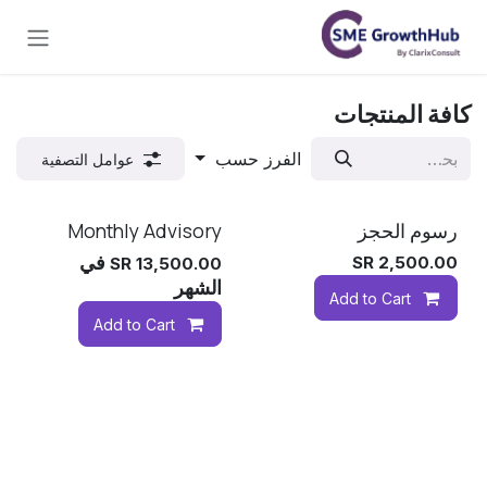
خطي للذهاب إلى المحتوى
كافة المنتجات
الفرز حسب
عوامل التصفية
رسوم الحجز
Monthly Advisory
جديد!
في
SR
2,500.00
SR
13,500.00
الشهر
Add to Cart
Add to Cart