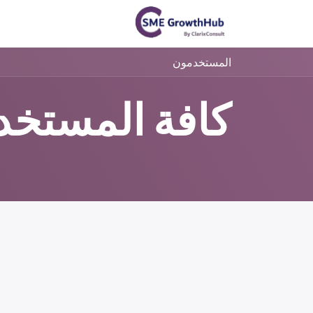
خطي للذهاب إلى المحتوى
الرئيسية
أود استشارات
المستخدمون
كافة المستخد
ل