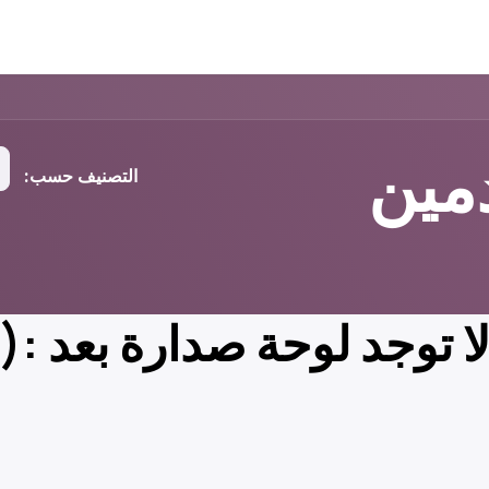
مين
التصنيف حسب:
ا توجد لوحة صدارة بعد :(